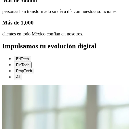
Más de 500mil
personas han transformado su día a día con nuestras soluciones.
Más de 1,000
clientes en todo México confían en nosotros.
Impulsamos tu evolución digital
EdTech
FinTech
PropTech
AI