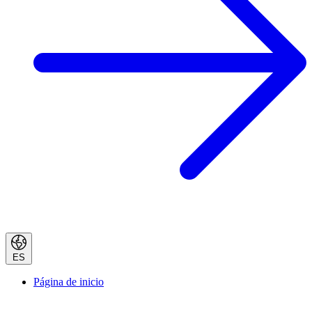
ES
Página de inicio