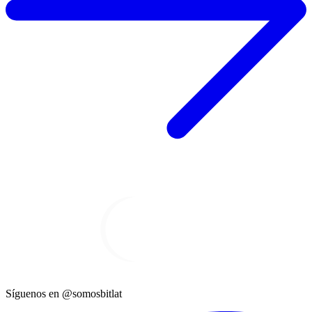
Síguenos en @somosbitlat