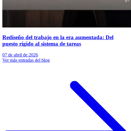
Rediseño del trabajo en la era aumentada: Del
puesto rígido al sistema de tareas
07 de abril de 2026
Ver más entradas del blog