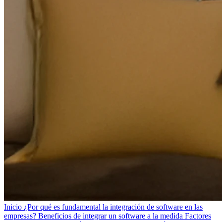
Inicio
¿Por qué es fundamental la integración de software en las
empresas?
Beneficios de integrar un software a la medida
Factores