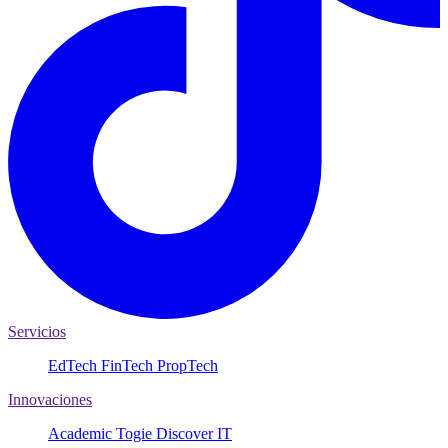
Servicios
EdTech
FinTech
PropTech
Innovaciones
Academic
Togie
Discover IT