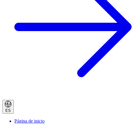
ES
Página de inicio