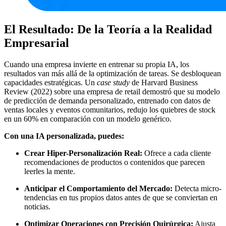
El Resultado: De la Teoría a la Realidad
Empresarial
Cuando una empresa invierte en entrenar su propia IA, los
resultados van más allá de la optimización de tareas. Se desbloquean
capacidades estratégicas. Un
case study
de Harvard Business
Review (2022) sobre una empresa de retail demostró que su modelo
de predicción de demanda personalizado, entrenado con datos de
ventas locales y eventos comunitarios, redujo los quiebres de stock
en un 60% en comparación con un modelo genérico.
Con una IA personalizada, puedes:
Crear Hiper-Personalización Real:
Ofrece a cada cliente
recomendaciones de productos o contenidos que parecen
leerles la mente.
Anticipar el Comportamiento del Mercado:
Detecta micro-
tendencias en tus propios datos antes de que se conviertan en
noticias.
Optimizar Operaciones con Precisión Quirúrgica:
Ajusta