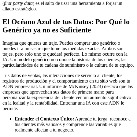
(
first-party data
) es el salto de usar una herramienta a forjar un
aliado estratégico.
El Océano Azul de tus Datos: Por Qué lo
Genérico ya no es Suficiente
Imagina que quieres un traje. Puedes comprar uno genérico o
puedes ir a un sastre que tome tus medidas exactas. Ambos son
trajes, pero solo uno te quedará perfecto. Lo mismo ocurre con la
IA. Un modelo genérico no conoce la historia de tus clientes, las
particularidades de tu cadena de suministro o la cultura de tu equipo.
Tus datos de ventas, las interacciones de servicio al cliente, los
registros de producción y el comportamiento en tu sitio web son tu
ADN empresarial. Un informe de McKinsey (2023) destaca que las
empresas que aprovechan sus datos de primera mano para
personalizar la experiencia del cliente ven un aumento significativo
en la lealtad y la rentabilidad. Entrenar una IA con este ADN le
permite:
Entender el Contexto Único:
Aprende tu jerga, reconoce a
tus clientes más valiosos y comprende las variables que
realmente afectan a tu negocio.