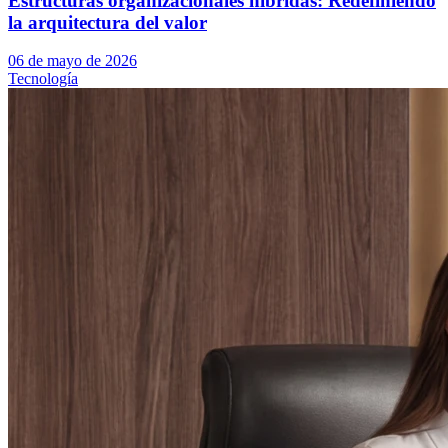
Estructuras organizacionales híbridas: Redefiniendo
la arquitectura del valor
06 de mayo de 2026
Tecnología