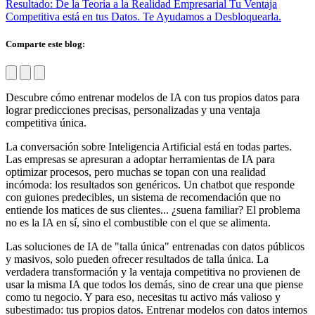
Resultado: De la Teoría a la Realidad Empresarial
Tu Ventaja
Competitiva está en tus Datos. Te Ayudamos a Desbloquearla.
Comparte este blog:
Descubre cómo entrenar modelos de IA con tus propios datos para
lograr predicciones precisas, personalizadas y una ventaja
competitiva única.
La conversación sobre Inteligencia Artificial está en todas partes.
Las empresas se apresuran a adoptar herramientas de IA para
optimizar procesos, pero muchas se topan con una realidad
incómoda: los resultados son genéricos. Un chatbot que responde
con guiones predecibles, un sistema de recomendación que no
entiende los matices de sus clientes... ¿suena familiar? El problema
no es la IA en sí, sino el combustible con el que se alimenta.
Las soluciones de IA de "talla única" entrenadas con datos públicos
y masivos, solo pueden ofrecer resultados de talla única. La
verdadera transformación y la ventaja competitiva no provienen de
usar la misma IA que todos los demás, sino de crear una que piense
como tu negocio. Y para eso, necesitas tu activo más valioso y
subestimado: tus propios datos. Entrenar modelos con datos internos