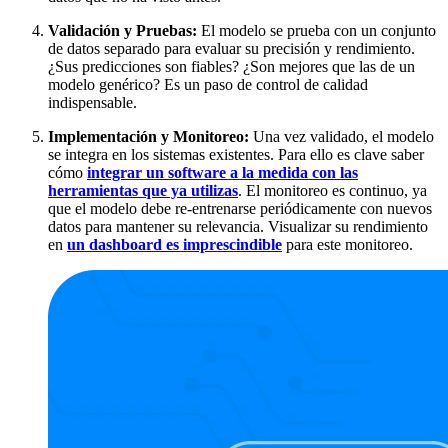
Validación y Pruebas:
El modelo se prueba con un conjunto
de datos separado para evaluar su precisión y rendimiento.
¿Sus predicciones son fiables? ¿Son mejores que las de un
modelo genérico? Es un paso de control de calidad
indispensable.
Implementación y Monitoreo:
Una vez validado, el modelo
se integra en los sistemas existentes. Para ello es clave saber
cómo
integrar un software a la medida con las
herramientas que ya utilizas
. El monitoreo es continuo, ya
que el modelo debe re-entrenarse periódicamente con nuevos
datos para mantener su relevancia. Visualizar su rendimiento
en
un dashboard es imprescindible
para este monitoreo.