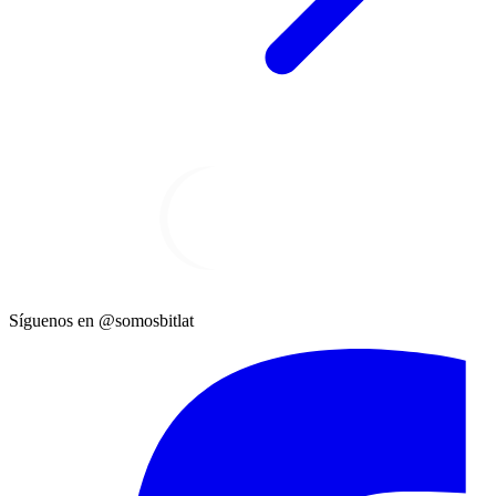
Síguenos en @somosbitlat