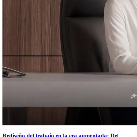
Rediseño del trabajo en la era aumentada: Del