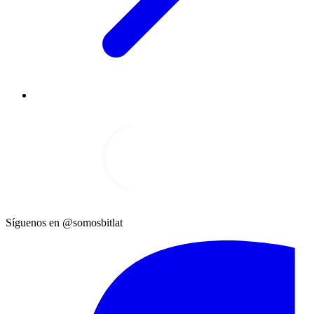
Síguenos en @somosbitlat