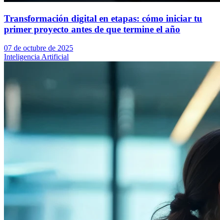
Transformación digital en etapas: cómo iniciar tu
primer proyecto antes de que termine el año
07 de octubre de 2025
Inteligencia Artificial