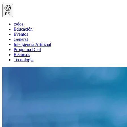
ES
todos
Educación
Eventos
General
Inteligencia Artificial
Programa Dual
Recursos
Tecnología